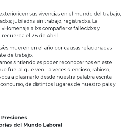
xterioricen sus vivencias en el mundo del trabajo,
xs; jubiladxs; sin trabajo, registradxs. La
 «Homenaje a lxs compañerxs fallecidxs y
 recuerda el 28 de Abril.
s/es mueren en el año por causas relacionadas
te de trabajo.
stamos sintiendo es poder reconocernos en este
ue fue, al que veo… a veces silencioso, rabioso,
voca a plasmarlo desde nuestra palabra escrita.
oncurso, de distintos lugares de nuestro país y
n Presiones
orias del Mundo Laboral