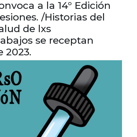
nvoca a la 14° Edición
siones. /Historias del
alud de lxs
rabajos se receptan
e 2023.