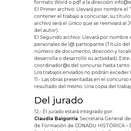
formato Word o pdf a la dirección: info@i
El Primer archivo: Llevará por nombre 
contener el trabajo a concursar, su títu
archivo será el único que se reenviará al
del autor).
El Segundo archivo: Llevará por nombre
personales de l@ participante (Título del
número de documento, dirección y localida
desarrolla o desarrolló su actividad). Est
coordinador@s del concurso hasta tanto 
Los trabajos enviados no podrán exceder las
11.- Las obras presentadas en el concurs
resultado del mismo. Una copia del traba
Del jurado
12.- El jurado estará integrado por:
Claudia Baigorria
: Secretaria General d
de Formación de CONADU HISTÓRICA – Do