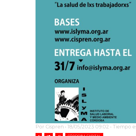
Por Cispren • 18/05/2023 09:02 • Tiempo e