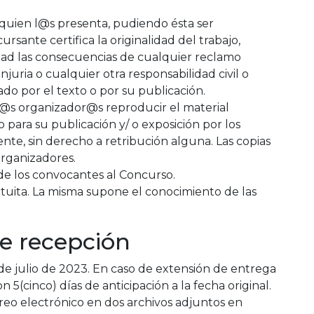
e quien l@s presenta, pudiendo ésta ser
sante certifica la originalidad del trabajo,
dad las consecuencias de cualquier reclamo
njuria o cualquier otra responsabilidad civil o
do por el texto o por su publicación.
l@s organizador@s reproducir el material
 para su publicación y/ o exposición por los
te, sin derecho a retribución alguna. Las copias
rganizadores.
de los convocantes al Concurso.
gratuita. La misma supone el conocimiento de las
de recepción
1 de julio de 2023. En caso de extensión de entrega
5(cinco) días de anticipación a la fecha original.
reo electrónico en dos archivos adjuntos en