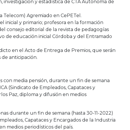
n, investigación y estadística de CTA Autónoma de
esa Telecom) Agremiado en CePETel.
l inicial y primario; profesora en la formación
l consejo editorial de la revista de pedagogías
ivo de educación inicial Córdoba y del Entramado
dicto en el Acto de Entrega de Premios, que serán
 de anticipación.
s con media pensión, durante un fin de semana
ICA (Sindicato de Empleados, Capataces y
los Paz, diploma y difusión en medios
onas durante un fin de semana (hasta 30-11-2022)
Empleados, Capataces y Encargados de la Industria
en medios periodísticos del país.