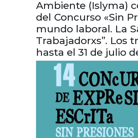
Ambiente (Islyma) co
del Concurso «Sin Pre
mundo laboral. La S
Trabajadorxs”. Los t
hasta el 31 de julio d