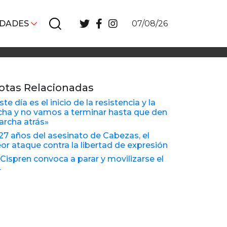
IDADES
07/08/26
otas Relacionadas
ste día es el inicio de la resistencia y la
cha y no vamos a terminar hasta que den
rcha atrás»
27 años del asesinato de Cabezas, el
or ataque contra la libertad de expresión
 Cispren convoca a parar y movilizarse el
4