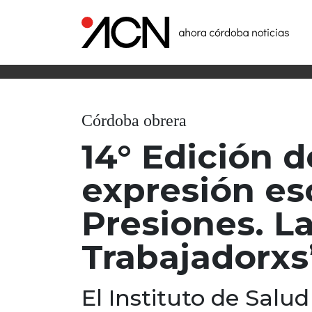
Córdoba obrera
14° Edición 
expresión esc
Presiones. La
Trabajadorxs
El Instituto de Salu