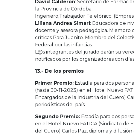
David Calderón
: Secretario de Formació
la Provincia de Córdoba.
Ingeniero,Trabajador Telefónico. (Empr
Liliana Andrea Simari
: Educadora de nive
docente y asesora pedagógica. Miembro de
críticas Para Juanito. Miembro del Colect
Federal por las infancias.
L@s integrantes del jurado darán su vere
notificados por los organizadores con días
13.- De los premios
Primer Premio:
Estadía para dos persona
(hasta 30-11-2023) en el Hotel Nuevo FAT
Encargados de la Industria del Cuero) Car
periodísticos del país.
Segundo Premio:
Estadía para dos pers
en el Hotel Nuevo FATICA (Sindicato de 
del Cuero) Carlos Paz, diploma y difusión 