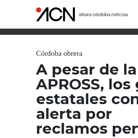
Córdoba obrera
A pesar de l
APROSS, los
estatales co
alerta por
reclamos pe