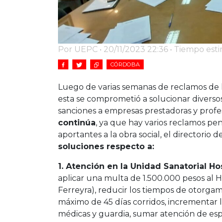
Por UEPC • 20/11/2023 22:36 • Tiempo est
CÓRDOBA
Luego de varias semanas de reclamos de los
esta se comprometió a solucionar diverso
sanciones a empresas prestadoras y profe
continúa
, ya que hay varios reclamos pe
aportantes a la obra social, el directorio d
soluciones respecto a:
1. Atención en la Unidad Sanatorial Hos
aplicar una multa de 1.500.000 pesos al H
Ferreyra), reducir los tiempos de otorga
máximo de 45 días corridos, incrementar l
médicas y guardia, sumar atención de esp