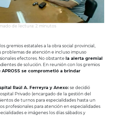
imado de lectura: 2 minutos
 gremios estatales a la obra social provincial,
s problemas de atención e incluso impuso
sionales efectores. No obstante
la alerta gremial
ndientes de solución. En reunión con los gremios
e
APROSS se comprometió a brindar
pital Raúl A. Ferreyra y Anexo:
se decidió
ospital Privado (encargado de la gestión del
mientos de turnos para especialidades hasta un
os profesionales para atención en especialidades
ecialidades e imágenes los días sábados y