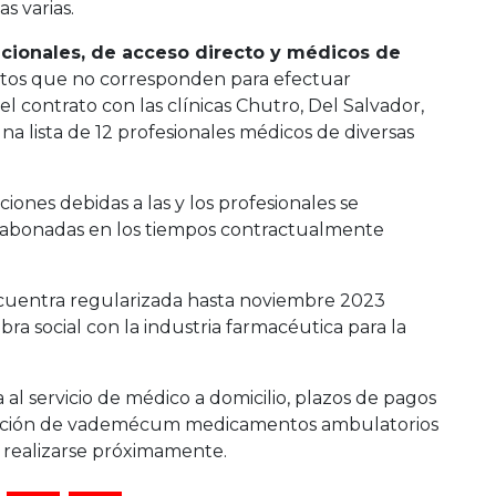
as varias.
tucionales, de acceso directo y médicos de
ntos que no corresponden para efectuar
el contrato con las clínicas Chutro, Del Salvador,
na lista de 12 profesionales médicos de diversas
ciones debidas a las y los profesionales se
 abonadas en los tiempos contractualmente
cuentra regularizada hasta noviembre 2023
ra social con la industria farmacéutica para la
 al servicio de médico a domicilio, plazos de pagos
ización de vademécum medicamentos ambulatorios
 realizarse próximamente.