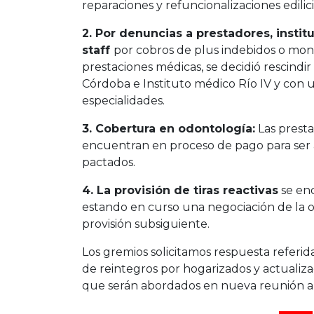
reparaciones y refuncionalizaciones edilici
2. Por denuncias a prestadores, insti
staff
por cobros de plus indebidos o mo
prestaciones médicas, se decidió rescindir 
Córdoba e Instituto médico Río IV y con u
especialidades.
3. Cobertura en odontología:
Las presta
encuentran en proceso de pago para ser
pactados.
4. La provisión de tiras reactivas
se en
estando en curso una negociación de la ob
provisión subsiguiente.
Los gremios solicitamos respuesta referida
de reintegros por hogarizados y actual
que serán abordados en nueva reunión a