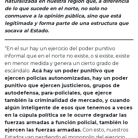
naturalizada en nuestra región que, a diferencia
de lo que sucede en el norte, no solo no
conmueve a la opinión pública, sino que está
legitimada y forma parte de una estructura que
socava al Estado.
“En el sur hay un ejercicio del poder punitivo
informal que en el norte no existe, o si existe, existe
en menor medida y genera un cierto grado de
escándalo.
Acá hay un poder punitivo que
ejercen policías autonomizadas, hay un poder
punitivo que ejercen justicieros, grupos de
autodefensa, para-policiales, que ejerce
también la criminalidad de mercado, y cuando
algún inteligente de esos que tenemos a veces
en la cúpula política se le ocurre degradar las
fuerzas armadas a función policial, también lo
ejercen las fuerzas armadas.
Con esto, nuestros
Estados van perdiendo el monopolio del ejercicio