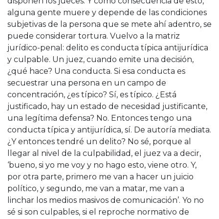
disponen los jueces. Y como consecuencia de esto,
alguna gente muere y depende de las condiciones
subjetivas de la persona que se mete ahí adentro, se
puede considerar tortura. Vuelvo a la matriz
jurídico-penal: delito es conducta típica antijurídica
y culpable. Un juez, cuando emite una decisión,
¿qué hace? Una conducta. Si esa conducta es
secuestrar una persona en un campo de
concentración, ¿es típico? Sí, es típico. ¿Está
justificado, hay un estado de necesidad justificante,
una legítima defensa? No. Entonces tengo una
conducta típica y antijurídica, sí. De autoría mediata.
¿Y entonces tendré un delito? No sé, porque al
llegar al nivel de la culpabilidad, el juez va a decir,
‘bueno, si yo me voy y no hago esto, viene otro. Y,
por otra parte, primero me van a hacer un juicio
político, y segundo, me van a matar, me van a
linchar los medios masivos de comunicación’. Yo no
sé si son culpables, si el reproche normativo de