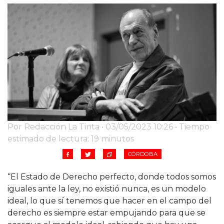
Por Redacción La Tinta • 03/05/2023 10:26 • Tiempo
estimado de lectura: 19 minutos
CÓRDOBA
“El Estado de Derecho perfecto, donde todos somos
iguales ante la ley, no existió nunca, es un modelo
ideal, lo que sí tenemos que hacer en el campo del
derecho es siempre estar empujando para que se