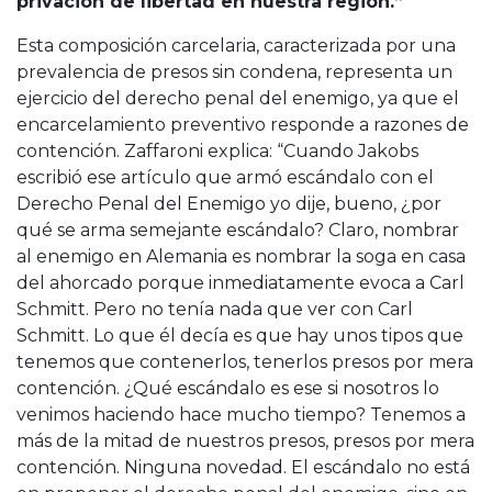
privación de libertad en nuestra región.”
Esta composición carcelaria, caracterizada por una
prevalencia de presos sin condena, representa un
ejercicio del derecho penal del enemigo, ya que el
encarcelamiento preventivo responde a razones de
contención. Zaffaroni explica: “Cuando Jakobs
escribió ese artículo que armó escándalo con el
Derecho Penal del Enemigo yo dije, bueno, ¿por
qué se arma semejante escándalo? Claro, nombrar
al enemigo en Alemania es nombrar la soga en casa
del ahorcado porque inmediatamente evoca a Carl
Schmitt. Pero no tenía nada que ver con Carl
Schmitt. Lo que él decía es que hay unos tipos que
tenemos que contenerlos, tenerlos presos por mera
contención. ¿Qué escándalo es ese si nosotros lo
venimos haciendo hace mucho tiempo? Tenemos a
más de la mitad de nuestros presos, presos por mera
contención. Ninguna novedad. El escándalo no está