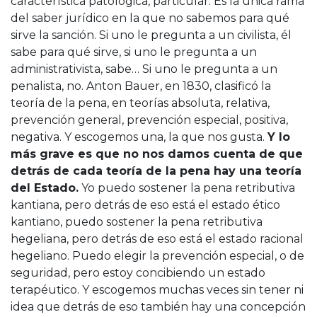
característica patológica, particular. Es la única rama
del saber jurídico en la que no sabemos para qué
sirve la sanción. Si uno le pregunta a un civilista, él
sabe para qué sirve, si uno le pregunta a un
administrativista, sabe… Si uno le pregunta a un
penalista, no. Anton Bauer, en 1830, clasificó la
teoría de la pena, en teorías absoluta, relativa,
prevención general, prevención especial, positiva,
negativa. Y escogemos una, la que nos gusta.
Y lo
más grave es que no nos damos cuenta de que
detrás de cada teoría de la pena hay una teoría
del Estado.
Yo puedo sostener la pena retributiva
kantiana, pero detrás de eso está el estado ético
kantiano, puedo sostener la pena retributiva
hegeliana, pero detrás de eso está el estado racional
hegeliano. Puedo elegir la prevención especial, o de
seguridad, pero estoy concibiendo un estado
terapéutico. Y escogemos muchas veces sin tener ni
idea que detrás de eso también hay una concepción