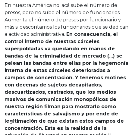
En nuestra América no, acá sube el número de
presos, pero no sube el número de funcionarios.
Aumenta el número de presos por funcionario y
más si descontamos los funcionarios que se dedican
a actividad administrativa.
En consecuencia, el
control interno de nuestras cárceles
superpobladas va quedando en manos de
bandas de la criminalidad de mercado (…) se
pelean las bandas entre ellas por la hegemonía
interna de estas cárceles deterioradas a
campos de concentración. Y tenemos motines
con decenas de sujetos decapitados,
descuartizados, castrados, que los medios
masivos de comunicación monopólicos de
nuestra región filman para mostrarlo como
características de salvajismo y por ende de
legitimación de que existan estos campos de
concentración. Esta es la realidad de la