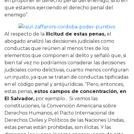
en proponer el derecho penal del enemigo, sino en
que estamos ejerciendo el derecho penal del
enemigo”.
Al respecto de la
ilicitud de estas penas,
el
abogado analizó las decisiones judiciales como
conductas que reúnen al menos tres de los
elementos que componen al delito y señaló que, si
bien tal vez no podríamos considerar las decisiones
judiciales como delictivas, cuanto menos configuran
un injusto, ya que se tratan de conductas tipificadas
en el código penal y antijurídicas. “Pero, entonces,
estas penas,
estos campos de concentración, en
El Salvador,
por ejemplo… Si vemos las
constituciones, la Convención Americana sobre
Derechos Humanos, el Pacto Internacional de
Derechos Civiles y Políticos de las Naciones Unidas,
estas penas están prohibidas, son ilícitas. Y las