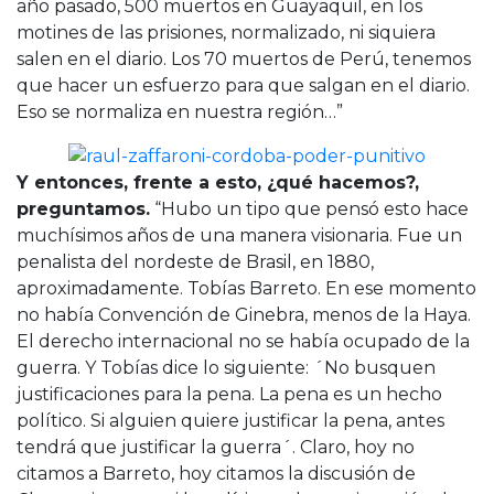
año pasado, 500 muertos en Guayaquil, en los
motines de las prisiones, normalizado, ni siquiera
salen en el diario. Los 70 muertos de Perú, tenemos
que hacer un esfuerzo para que salgan en el diario.
Eso se normaliza en nuestra región…”
Y entonces, frente a esto, ¿qué hacemos?,
preguntamos.
“Hubo un tipo que pensó esto hace
muchísimos años de una manera visionaria. Fue un
penalista del nordeste de Brasil, en 1880,
aproximadamente. Tobías Barreto. En ese momento
no había Convención de Ginebra, menos de la Haya.
El derecho internacional no se había ocupado de la
guerra. Y Tobías dice lo siguiente: ´No busquen
justificaciones para la pena. La pena es un hecho
político. Si alguien quiere justificar la pena, antes
tendrá que justificar la guerra´. Claro, hoy no
citamos a Barreto, hoy citamos la discusión de