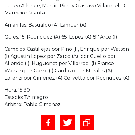
Tadeo Allende, Martín Pino y Gustavo Villarruel. DT:
Mauricio Caranta.
Amarillas: Basualdo (A) Lamber (A)
Goles: 15′ Rodriguez (A) 65′ Lopez (A) 81′ Arce (I)
Cambios: Castillejos por Pino (I), Enrique por Watson
(I) Agustín Lopez por Zarco (A), por Cuello por
Allende (I), Huguenet por Villarroel (I) Franco
Watson por Garro (I) Cardozo por Morales (A),
Lorenzi por Gimenez (A) Cervetto por Rodriguez (A)
Hora: 15.30
Estadio: TAlmagro
Árbitro: Pablo Gimenez