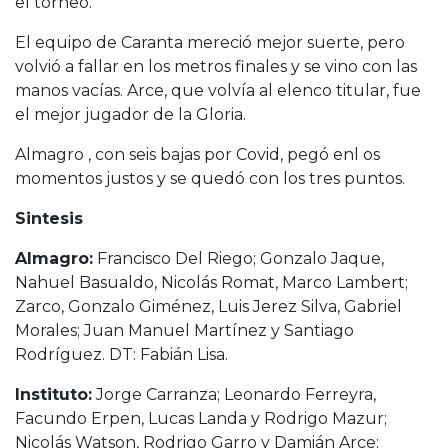
el torneo.
El equipo de Caranta mereció mejor suerte, pero
volvió a fallar en los metros finales y se vino con las
manos vacías. Arce, que volvía al elenco titular, fue
el mejor jugador de la Gloria.
Almagro , con seis bajas por Covid, pegó enl os
momentos justos y se quedó con los tres puntos.
Sintesis
Almagro:
Francisco Del Riego; Gonzalo Jaque,
Nahuel Basualdo, Nicolás Romat, Marco Lambert;
Zarco, Gonzalo Giménez, Luis Jerez Silva, Gabriel
Morales; Juan Manuel Martínez y Santiago
Rodríguez. DT: Fabián Lisa.
Instituto:
Jorge Carranza; Leonardo Ferreyra,
Facundo Erpen, Lucas Landa y Rodrigo Mazur;
Nicolás Watson, Rodrigo Garro y Damián Arce;