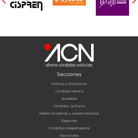
Secciones
Política y Economía
Córdoba obrera
Sociedad
Córdoba, la Docta
Medio ambiente y sustentabilidad
Deportes
Córdoba independiente
Nacionales