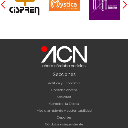
Secciones
Política y Economía
Córdoba obrera
Sociedad
Córdoba, la Docta
Medio ambiente y sustentabilidad
Deportes
Córdoba independiente