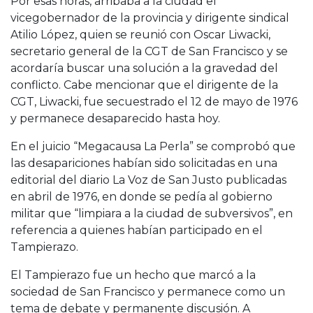
Por esas horas, arribaba a la ciudad el
vicegobernador de la provincia y dirigente sindical
Atilio López, quien se reunió con Oscar Liwacki,
secretario general de la CGT de San Francisco y se
acordaría buscar una solución a la gravedad del
conflicto. Cabe mencionar que el dirigente de la
CGT, Liwacki, fue secuestrado el 12 de mayo de 1976
y permanece desaparecido hasta hoy.
En el juicio “Megacausa La Perla” se comprobó que
las desapariciones habían sido solicitadas en una
editorial del diario La Voz de San Justo publicadas
en abril de 1976, en donde se pedía al gobierno
militar que “limpiara a la ciudad de subversivos”, en
referencia a quienes habían participado en el
Tampierazo.
El Tampierazo fue un hecho que marcó a la
sociedad de San Francisco y permanece como un
tema de debate y permanente discusión. A