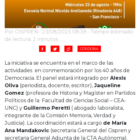
Por CISPREN • 23/08/2023 08:39 • Tiempo estimado
de lectura: 2 minutos
CÓRDOBA
La iniciativa se encuentra en el marco de las
actividades en conmemoración por los 40 años de
Democracia. El panel estará integrado por
Alexis
Oliva
(periodista, docente, escritor),
Jaqueline
Gomez
(profesora de Historia y Magíster en Partidos
Políticos de la Facultad de Ciencias Social – CEA-
UNC) y
Guillermo Peretti
( abogado laboralista,
integrante de la Comisión Memoria, Verdad y
Justicia). La coordinación estará a cargo
de María
Ana Mandakovic
(secretaria General del Cispren y
secretaria General Adjunta de la CTA Autónoma).