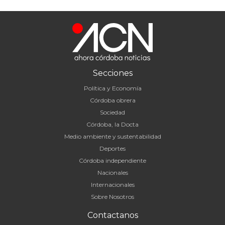
Secciones
Política y Economía
Córdoba obrera
Sociedad
Córdoba, la Docta
Medio ambiente y sustentabilidad
Deportes
Córdoba independiente
Nacionales
Internacionales
Sobre Nosotros
Contactanos