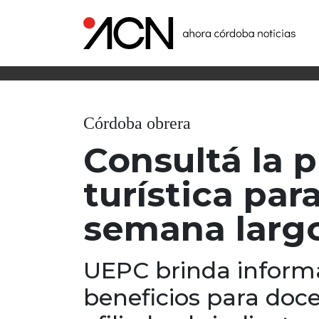
Córdoba obrera
Consultá la 
turística para
semana larg
UEPC brinda informa
beneficios para doc