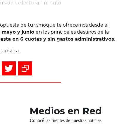
imado de lectura: 1 minuto
ropuesta de turismoque te ofrecemos desde el
e
mayo y junio
en los principales destinos de la
asta en 6 cuotas y sin gastos administrativos.
turística.
Medios en Red
Conocé las fuentes de nuestras noticias