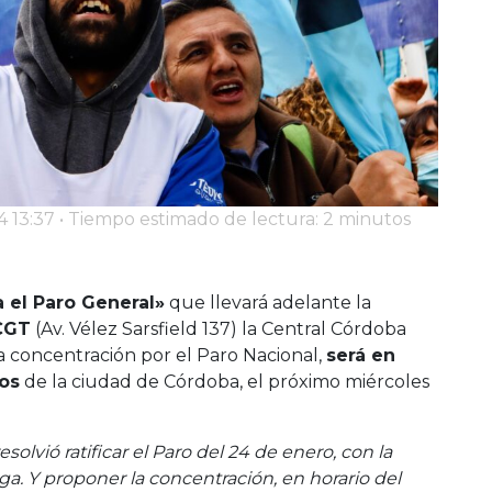
4 13:37 • Tiempo estimado de lectura: 2 minutos
a el Paro General»
que llevará adelante la
 CGT
(Av. Vélez Sarsfield 137) la Central Córdoba
la concentración por el Paro Nacional,
será en
mos
de la ciudad de Córdoba, el próximo miércoles
olvió ratificar el Paro del 24 de enero, con la
. Y proponer la concentración, en horario del