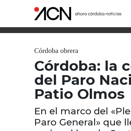
Córdoba obrera
Córdoba: la 
del Paro Nac
Patio Olmos
En el marco del «Ple
Paro General» que ll