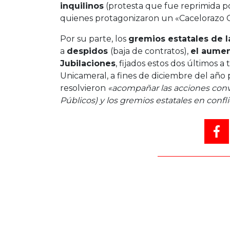
inquilinos
(protesta que fue reprimida por
quienes protagonizaron un «Cacelorazo C
Por su parte, los
gremios estatales de l
a
despidos
(baja de contratos),
el aumen
Jubilaciones
, fijados estos dos últimos a
Unicameral, a fines de diciembre del año
resolvieron
«acompañar las acciones conv
Públicos) y los gremios estatales en conflic