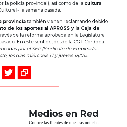
 la policía provincial), así como de la
cultura
,
ultural» la semana pasada.
a provincia
también vienen reclamando debido
to de los aportes al APROSS y la Caja de
 través de la reforma aprobada en la Legislatura
 pasado. En este sentido, desde la CGT Córdoba
ocadas por el SEP (Sindicato de Empleados
to, los días miércoels 17 y jueves 18/01».
Medios en Red
Conocé las fuentes de nuestras noticias