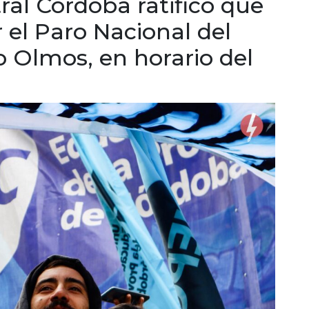
tral Córdoba ratificó que
 el Paro Nacional del
io Olmos, en horario del