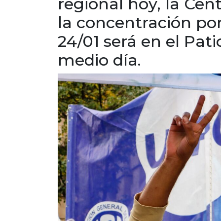
regional hoy, la Cen
la concentración por
24/01 será en el Pat
medio día.