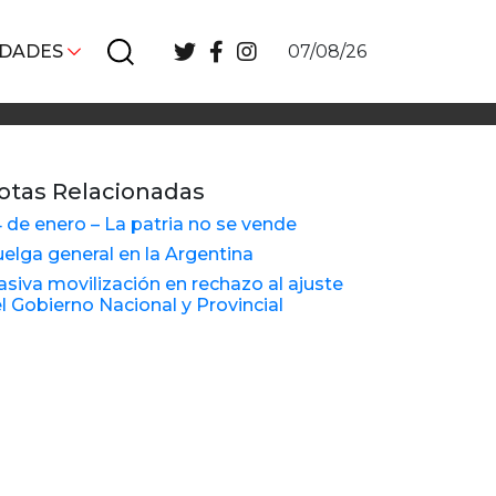
IDADES
07/08/26
otas Relacionadas
 de enero – La patria no se vende
elga general en la Argentina
siva movilización en rechazo al ajuste
l Gobierno Nacional y Provincial