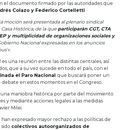
en el documento firmado por las autoridades que
drés Colazo y Federico Cortelletti
.
ta moción será presentada al plenario sindical
a Casa Histórica, de la que
participarán CGT, CTA
P y multiplicidad de organizaciones sociales y
l Gobierno Nacional expresadas en los anuncios
bus'»
.
es una reunión entre las distintas centrales, así
os, que a su vez sucede en todo el país, con el
inada el Paro Nacional
que buscará poner un
e debate en estos momentos en el Congreso.
es una maniobra histórica por parte del movimiento
es y mediante acciones legales a las medidas
ier Milei.
e han expresado mayor rechazo a las políticas de
n sido
colectivos autoorganizados de