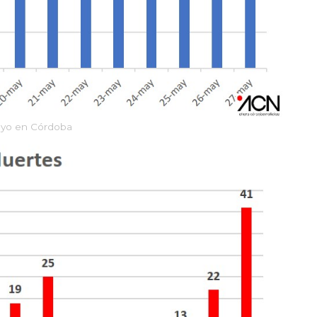
mayo en Córdoba