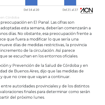
a en Córdoba
y preocupación en El Panal. Las cifras son
te adoptadas esta semana, deberían comenzarán a
unos días. No obstante, esa preocupación frente a
arece que fuera a modificar lo que sería una
s nueve días de medidas restrictivas, la provincia
el incremento de la circulación. Así parece
que se escuchan en los entornos oficiales.
moción y Prevención de la Salud de Córdoba y en
idad de Buenos Aires, dijo que las medidas de
y que no cree que vayan a continuar.
entre autoridades provinciales y de los distintos
s valoraciones finales para determinar como serán
partir del próximo lunes.