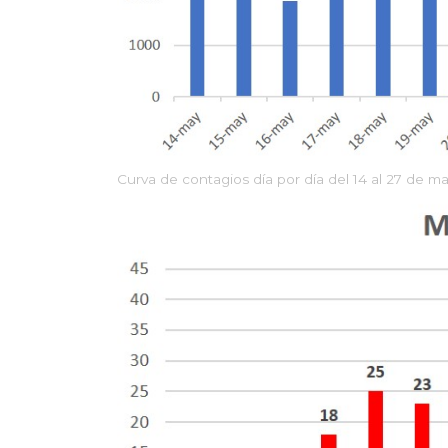
Curva de contagios día por día del 14 al 27 de 