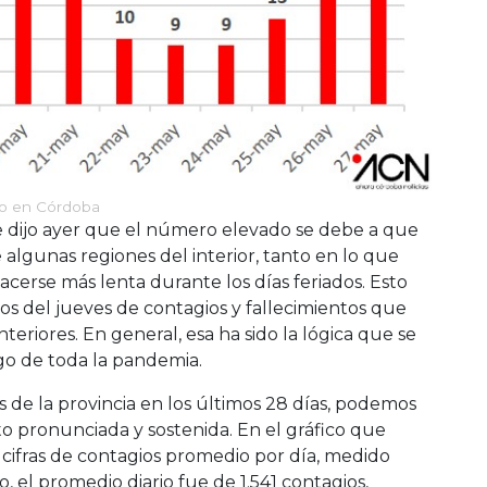
ayo en Córdoba
se dijo ayer que el número elevado se debe a que
 algunas regiones del interior, tanto en lo que
acerse más lenta durante los días feriados. Esto
os del jueves de contagios y fallecimientos que
teriores. En general, esa ha sido la lógica que se
argo de toda la pandemia.
 de la provincia en los últimos 28 días, podemos
o pronunciada y sostenida. En el gráfico que
cifras de contagios promedio por día, medido
, el promedio diario fue de 1.541 contagios,