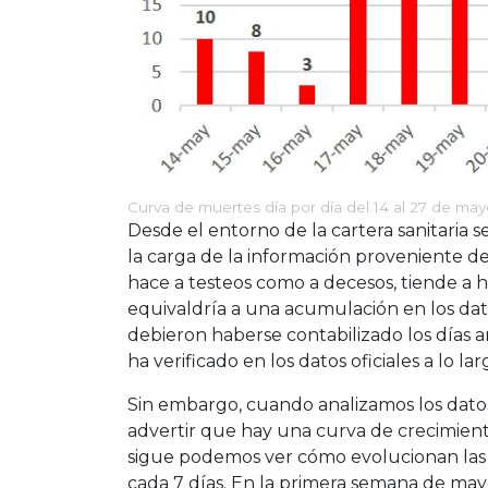
Curva de muertes día por día del 14 al 27 de m
Desde el entorno de la cartera sanitaria 
la carga de la información proveniente de
hace a testeos como a decesos, tiende a h
equivaldría a una acumulación en los dat
debieron haberse contabilizado los días an
ha verificado en los datos oficiales a lo l
Sin embargo, cuando analizamos los datos
advertir que hay una curva de crecimient
sigue podemos ver cómo evolucionan las 
cada 7 días. En la primera semana de mayo