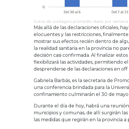
Curva de contagios promedio diario por seman
Más allá de las declaraciones oficiales, ha
elocuentes y las restricciones, finalmen
mostrar sus efectos recién dentro de alg
la realidad sanitaria en la provincia no p
decisión casi confirmada. Al finalizar esto
flexibilizará las actividades, permitiendo 
desprenderse de las declaraciones en off 
Gabriela Barbás, es la secretaria de Pro
una conferencia brindada para la Univers
confinamiento culminarán el 30 de mayo 
Durante el día de hoy, habrá una reunión 
municipios y comunas, de allí surgirán la
las medidas que regirán en la provincia a 