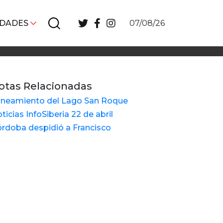
IDADES
07/08/26
otas Relacionadas
neamiento del Lago San Roque
ticias InfoSiberia 22 de abril
rdoba despidió a Francisco