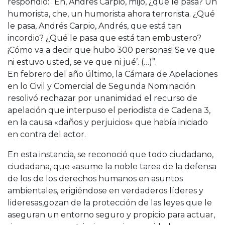
respondió: “Eh, Andrés Carpio, mijo, ¿qué le pasa? Un
humorista, che, un humorista ahora terrorista. ¿Qué
le pasa, Andrés Carpio, Andrés, que está tan
incordio? ¿Qué le pasa que está tan embustero?
¡Cómo va a decir que hubo 300 personas! Se ve que
ni estuvo usted, se ve que ni jué’. (…)”.
En febrero del año último, la Cámara de Apelaciones
en lo Civil y Comercial de Segunda Nominación
resolivó rechazar por unanimidad el recurso de
apelación que interpuso el periodista de Cadena 3,
en la causa «daños y perjuicios» que había iniciado
en contra del actor.
En esta instancia, se reconoció que todo ciudadano,
ciudadana, que «asume la noble tarea de la defensa
de los de los derechos humanos en asuntos
ambientales, erigiéndose en verdaderos líderes y
lideresas,gozan de la protección de las leyes que le
aseguran un entorno seguro y propicio para actuar,