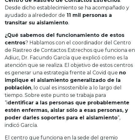
Centro de Rastreo de Contactos Estrechos
.
Desde dicho establecimiento se ha acompañado y
ayudado a alrededor de
11 mil personas a
transitar su aislamiento
.
¿Qué sabemos del funcionamiento de estos
centros
? Hablamos con el coordinador del Centro
de Rastreo de Contactos Estrechos que funciona en
Adiuc, Dr. Facundo García que explicó cómo es la
atención que se realiza. El objetivo de estos centros
es generar una estrategia frente al Covid que
no
implique el aislamiento generalizado de la
población
, lo cual es insostenible a lo largo del
tiempo. Sobre este punto se trabaja para
“i
dentificar a las personas que probablemente
estén enfermas, aislar sólo a esas personas, y
poder darles soportes para el aislamiento
“,
indicó García.
El centro que funciona en la sede del gremio