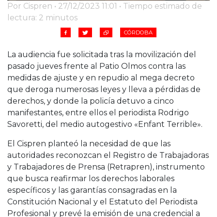
Por Cispren • 27/12/2023 11:01 • Tiempo estimado de
lectura: 2 minutos
CÓRDOBA
La audiencia fue solicitada tras la movilización del
pasado jueves frente al Patio Olmos contra las
medidas de ajuste y en repudio al mega decreto
que deroga numerosas leyes y lleva a pérdidas de
derechos, y donde la policía detuvo a cinco
manifestantes, entre ellos el periodista Rodrigo
Savoretti, del medio autogestivo «Enfant Terrible».
El Cispren planteó la necesidad de que las
autoridades reconozcan el Registro de Trabajadoras
y Trabajadores de Prensa (Retrapren), instrumento
que busca reafirmar los derechos laborales
específicos y las garantías consagradas en la
Constitución Nacional y el Estatuto del Periodista
Profesional y prevé la emisión de una credencial a