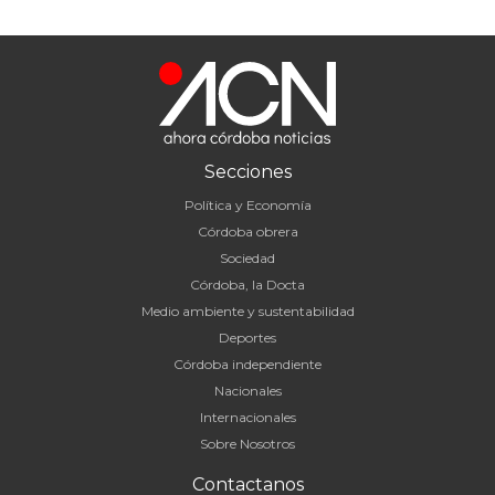
Secciones
Política y Economía
Córdoba obrera
Sociedad
Córdoba, la Docta
Medio ambiente y sustentabilidad
Deportes
Córdoba independiente
Nacionales
Internacionales
Sobre Nosotros
Contactanos