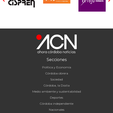
Secciones
Política y Economía
Córdoba obrera
Sociedad
Córdoba, la Docta
Medio ambiente y sustentabilidad
Deportes
Córdoba independiente
Nacionales