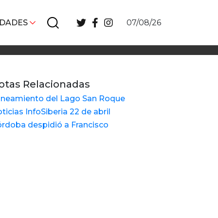
IDADES
07/08/26
otas Relacionadas
neamiento del Lago San Roque
ticias InfoSiberia 22 de abril
rdoba despidió a Francisco