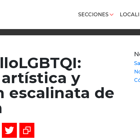
SECCIONES
LOCAL
N
lloLGBTQI:
Sa
artística y
No
Có
 escalinata de
m