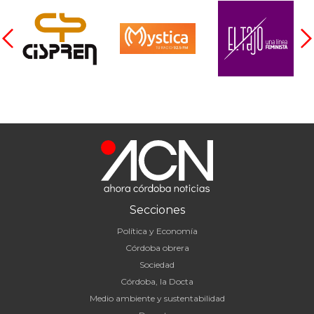
Secciones
Política y Economía
Córdoba obrera
Sociedad
Córdoba, la Docta
Medio ambiente y sustentabilidad