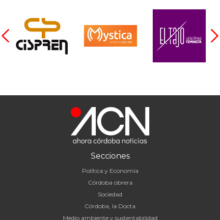
Secciones
Política y Economía
Córdoba obrera
Sociedad
Córdoba, la Docta
Medio ambiente y sustentabilidad