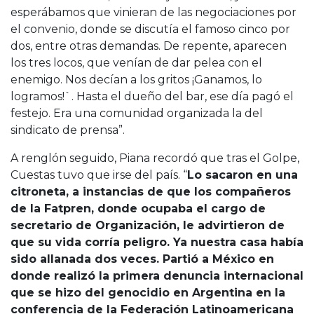
esperábamos que vinieran de las negociaciones por
el convenio, donde se discutía el famoso cinco por
dos, entre otras demandas. De repente, aparecen
los tres locos, que venían de dar pelea con el
enemigo. Nos decían a los gritos ¡Ganamos, lo
logramos!`. Hasta el dueño del bar, ese día pagó el
festejo. Era una comunidad organizada la del
sindicato de prensa”.
A renglón seguido, Piana recordó que tras el Golpe,
Cuestas tuvo que irse del país. “
Lo sacaron en una
citroneta, a instancias de que los compañeros
de la Fatpren, donde ocupaba el cargo de
secretario de Organización, le advirtieron de
que su vida corría peligro. Ya nuestra casa había
sido allanada dos veces. Partió a México en
donde realizó la primera denuncia internacional
que se hizo del genocidio en Argentina en la
conferencia de la Federación Latinoamericana