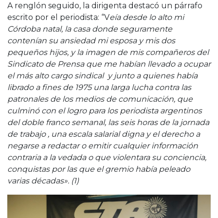
A renglón seguido, la dirigenta destacó un párrafo
escrito por el periodista: “V
eía desde lo alto mi
Córdoba natal, la casa donde seguramente
contenían su ansiedad mi esposa y mis dos
pequeños hijos, y la imagen de mis compañeros del
Sindicato de Prensa que me habían llevado a ocupar
el más alto cargo sindical y junto a quienes había
librado a fines de 1975 una larga lucha contra las
patronales de los medios de comunicación, que
culminó con el logro para los periodista argentinos
del doble franco semanal, las seis horas de la jornada
de trabajo , una escala salarial digna y el derecho a
negarse a redactar o emitir cualquier información
contraria a la vedada o que violentara su conciencia,
conquistas por las que el gremio había peleado
varias décadas». (1)