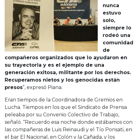
nunca
estuvo
solo,
siempre lo
rodeó una
comunidad
de
compañeros organizados que lo ayudaron en
su trayectoria y es el ejemplo de una
generación exitosa, militante por los derechos.
Recuperamos nietos y los genocidas están
presos
”, expresó Piana.
Eran tiempos de la Coordinadora de Gremios en
Lucha. Tiempos en los que el Sindicato de Prensa
peleaba por su Convenio Colectivo de Trabajo,
señaló. “Recuerdo esa noche donde estábamos con
las compañeras de Luis Reinaudi y el Tío Ponsati, en
el bar El Nacional, en Colón y la Cañada, y los