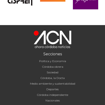
Secciones
Política y Economía
Córdoba obrera
Sociedad
Córdoba, la Docta
Medio ambiente y sustentabilidad
Deportes
Córdoba independiente
Nacionales