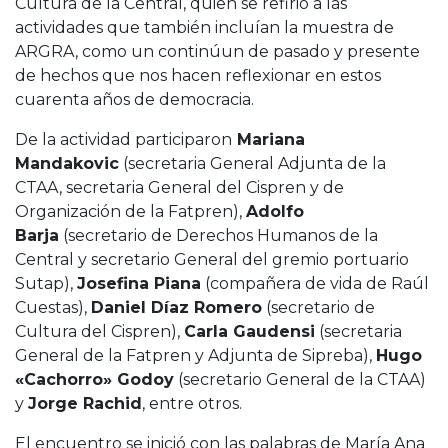
Cultura de la Central, quien se refirió a las
actividades que también incluían la muestra de
ARGRA, como un continúun de pasado y presente
de hechos que nos hacen reflexionar en estos
cuarenta años de democracia.
De la actividad participaron
Mariana
Mandakovic
(secretaria General Adjunta de la
CTAA, secretaria General del Cispren y de
Organización de la Fatpren),
Adolfo
Barja
(secretario de Derechos Humanos de la
Central y secretario General del gremio portuario
Sutap),
Josefina Piana
(compañera de vida de Raúl
Cuestas),
Daniel Díaz Romero
(secretario de
Cultura del Cispren),
Carla Gaudensi
(secretaria
General de la Fatpren y Adjunta de Sipreba),
Hugo
«Cachorro» Godoy
(secretario General de la CTAA)
y
Jorge Rachid
, entre otros.
El encuentro se inició con las palabras de María Ana