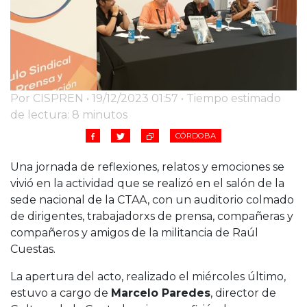
Por CISPREN • 19/12/2023 01:57 • Tiempo estimado
de lectura: 8 minutos
CÓRDOBA
Una jornada de reflexiones, relatos y emociones se
vivió en la actividad que se realizó en el salón de la
sede nacional de la CTAA, con un auditorio colmado
de dirigentes, trabajadorxs de prensa, compañeras y
compañeros y amigos de la militancia de Raúl
Cuestas.
La apertura del acto, realizado el miércoles último,
estuvo a cargo de
Marcelo Paredes
, director de