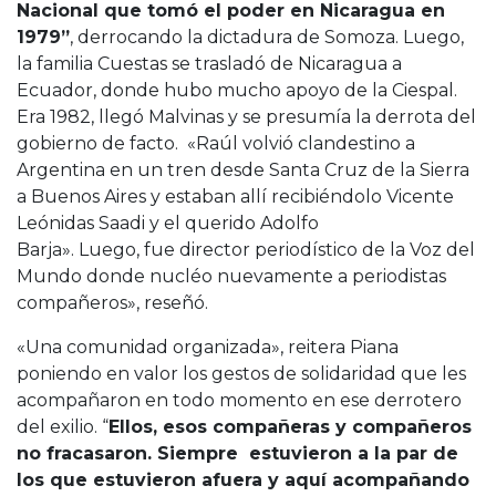
Nacional que tomó el poder en Nicaragua en
1979”
, derrocando la dictadura de Somoza. Luego,
la familia Cuestas se trasladó de Nicaragua a
Ecuador, donde hubo mucho apoyo de la Ciespal.
Era 1982, llegó Malvinas y se presumía la derrota del
gobierno de facto. «Raúl volvió clandestino a
Argentina en un tren desde Santa Cruz de la Sierra
a Buenos Aires y estaban allí recibiéndolo Vicente
Leónidas Saadi y el querido Adolfo
Barja». Luego, fue director periodístico de la Voz del
Mundo donde nucléo nuevamente a periodistas
compañeros», reseñó.
«Una comunidad organizada», reitera Piana
poniendo en valor los gestos de solidaridad que les
acompañaron en todo momento en ese derrotero
del exilio. “
Ellos, esos compañeras y compañeros
no fracasaron. Siempre estuvieron a la par de
los que estuvieron afuera y aquí acompañando