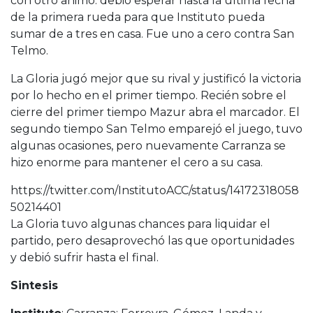
con otro animo. debió esperar hasta la última fecha
de la primera rueda para que Instituto pueda
sumar de a tres en casa. Fue uno a cero contra San
Telmo.
La Gloria jugó mejor que su rival y justificó la victoria
por lo hecho en el primer tiempo. Recién sobre el
cierre del primer tiempo Mazur abra el marcador. El
segundo tiempo San Telmo emparejó el juego, tuvo
algunas ocasiones, pero nuevamente Carranza se
hizo enorme para mantener el cero a su casa.
https://twitter.com/InstitutoACC/status/14172318058
50214401
La Gloria tuvo algunas chances para liquidar el
partido, pero desaprovechó las que oportunidades
y debió sufrir hasta el final.
Sintesis