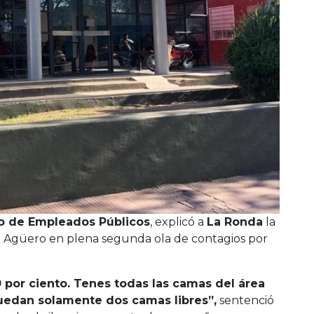
o de Empleados Públicos
, explicó a
La Ronda
la
nte Agüero en plena segunda ola de contagios por
 por ciento. Tenes todas las camas del área
uedan solamente dos camas libres”,
sentenció