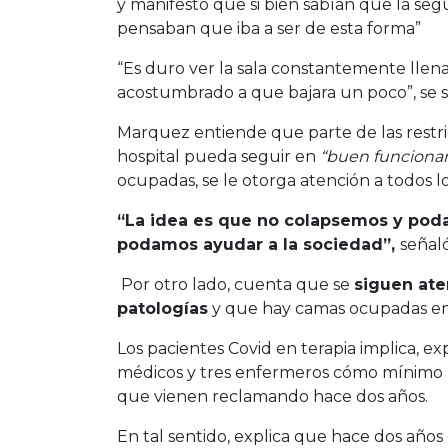
y manifestó que si bien sabían que la seg
pensaban que iba a ser de esta forma”
“Es duro ver la sala constantemente lle
acostumbrado a que bajara un poco”, se s
Marquez entiende que parte de las restri
hospital pueda seguir en
“buen funciona
ocupadas, se le otorga atención a todos l
“La idea es que no colapsemos y pod
podamos ayudar a la sociedad”,
señal
Por otro lado, cuenta que se
siguen ate
patologías
y que hay camas ocupadas en 
Los pacientes Covid en terapia implica, e
médicos y tres enfermeros cómo mínimo lo
que vienen reclamando hace dos años.
En tal sentido, explica que hace dos año