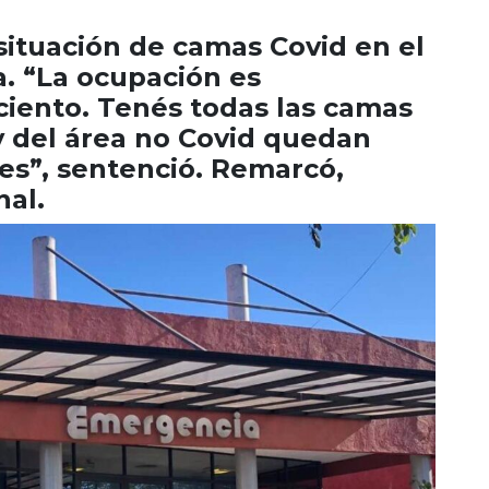
situación de camas Covid en el
. “La ocupación es
ciento. Tenés todas las camas
y del área no Covid quedan
es”, sentenció. Remarcó,
nal.