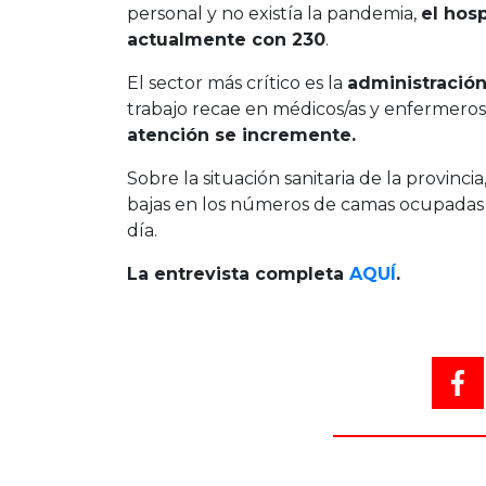
personal y no existía la pandemia,
el hos
actualmente con 230
.
El sector más crítico es la
administració
trabajo recae en médicos/as y enfermeros
atención se incremente.
Sobre la situación sanitaria de la provinc
bajas en los números de camas ocupadas y
día.
La entrevista completa
AQUÍ
.