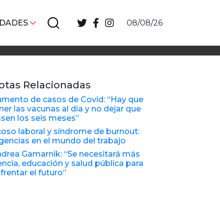
IDADES
08/08/26
otas Relacionadas
mento de casos de Covid: “Hay que
ner las vacunas al día y no dejar que
sen los seis meses”
oso laboral y síndrome de burnout:
gencias en el mundo del trabajo
drea Gamarnik: “Se necesitará más
encia, educación y salud pública para
frentar el futuro”