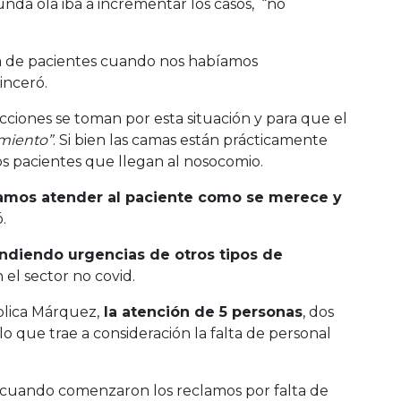
unda ola iba a incrementar los casos, “no
na de pacientes cuando nos habíamos
inceró.
cciones se toman por esta situación y para que el
miento”
. Si bien las camas están prácticamente
os pacientes que llegan al nosocomio.
amos atender al paciente como se merece y
ó.
ndiendo urgencias de otros tipos de
el sector no covid.
xplica Márquez,
la atención de 5 personas
, dos
 que trae a consideración la falta de personal
s cuando comenzaron los reclamos por falta de