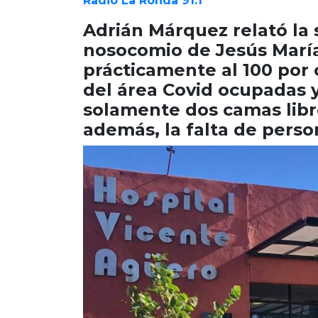
Radio La Ronda 91.1
Adrián Márquez relató la 
nosocomio de Jesús María
prácticamente al 100 por 
del área Covid ocupadas 
solamente dos camas libr
además, la falta de perso