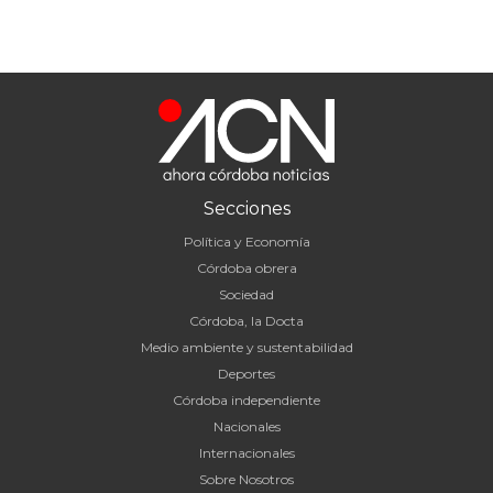
Secciones
Política y Economía
Córdoba obrera
Sociedad
Córdoba, la Docta
Medio ambiente y sustentabilidad
Deportes
Córdoba independiente
Nacionales
Internacionales
Sobre Nosotros