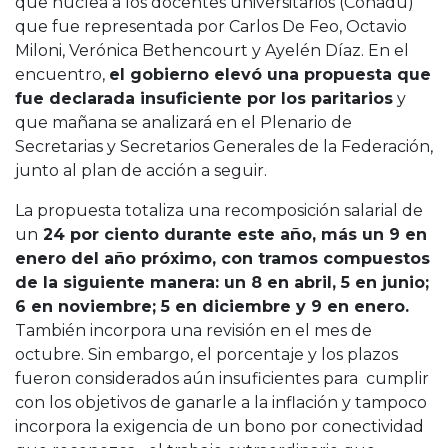
que nuclea a los docentes universitarios (Conadu)
que fue representada por Carlos De Feo, Octavio
Miloni, Verónica Bethencourt y Ayelén Díaz. En el
encuentro,
el gobierno elevó una propuesta que
fue declarada insuficiente por los paritarios
y
que mañana se analizará en el Plenario de
Secretarias y Secretarios Generales de la Federación,
junto al plan de acción a seguir.
La propuesta totaliza una recomposición salarial de
un
24 por ciento durante este año, más un 9 en
enero del año próximo, con tramos compuestos
de la siguiente manera: un 8 en abril, 5 en junio;
6 en noviembre; 5 en diciembre y 9 en enero.
También incorpora una revisión en el mes de
octubre. Sin embargo, el porcentaje y los plazos
fueron considerados aún insuficientes para cumplir
con los objetivos de ganarle a la inflación y tampoco
incorpora la exigencia de un bono por conectividad