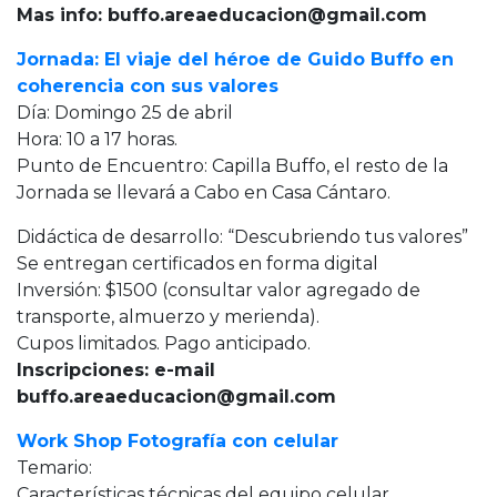
Mas info: buffo.areaeducacion@gmail.com
Jornada: El viaje del héroe de Guido Buffo en
coherencia con sus valores
Día: Domingo 25 de abril
Hora: 10 a 17 horas.
Punto de Encuentro: Capilla Buffo, el resto de la
Jornada se llevará a Cabo en Casa Cántaro.
Didáctica de desarrollo: “Descubriendo tus valores”
Se entregan certificados en forma digital
Inversión: $1500 (consultar valor agregado de
transporte, almuerzo y merienda).
Cupos limitados. Pago anticipado.
Inscripciones: e-mail
buffo.areaeducacion@gmail.com
Work Shop Fotografía con celular
Temario:
Características técnicas del equipo celular