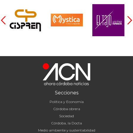
Secciones
Política y Economía
Córdoba obrera
Sociedad
Córdoba, la Docta
Medio ambiente y sustentabilidad