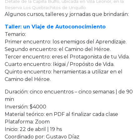
Detalle de la Capilla Buffo, ubicada en Villa Leonor, en la
Reserva Los Quebrachitos de Unquillo
Algunos cursos, talleres y jornadas que brindarán:
Taller: un Viaje de Autoconocimiento
Temario:
Primer encuentro: los enemigos del Aprendizaje.
Segundo encuentro: el Camino del Héroe.
Tercer encuentro: eres el Protagonista de tu Vida.
Cuarto encuentro: Ikigai / Propósito de Vida.
Quinto encuentro: herramientas a utilizar en el
Camino del Héroe.
Duración: cinco encuentros – cinco semanas | de 90
min
Inversión: $4000
Material teórico: en PDF al finalizar cada clase
Plataforma: Zoom
Inicio: 22 de abril | 19 hs
Coordinado por: Gustavo Díaz