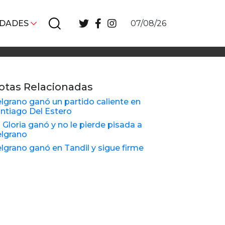
IDADES
07/08/26
otas Relacionadas
lgrano ganó un partido caliente en
ntiago Del Estero
 Gloria ganó y no le pierde pisada a
lgrano
lgrano ganó en Tandil y sigue firme