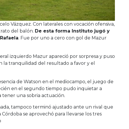
rcelo Vázquez. Con laterales con vocación ofensiva,
rato del balón.
De esta forma Instituto jugó y
 Rafaela
. Fue por uno a cero con gol de Mazur
eral izquierdo Mazur apareció por sorpresa y puso
n la tranquilidad del resultado a favor y el
resencia de Watson en el mediocampo, el juego de
 recién en el segundo tiempo pudo inquietar a
a tener una sobria actuación.
ó nada, tampoco terminó ajustado ante un rival que
a Córdoba se aprovechó para llevarse los tres
o