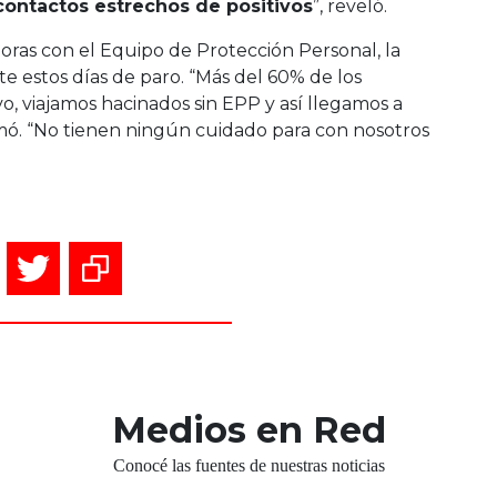
contactos estrechos de positivos
”, reveló.
oras con el Equipo de Protección Personal, la
te estos días de paro. “Más del 60% de los
o, viajamos hacinados sin EPP y así llegamos a
rmó. “No tienen ningún cuidado para con nosotros
Medios en Red
Conocé las fuentes de nuestras noticias