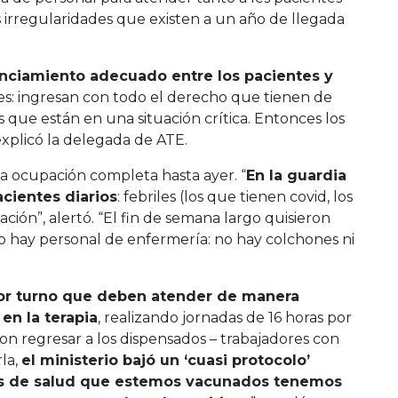
s irregularidades que existen a un año de llegada
tanciamiento adecuado entre los pacientes y
s: ingresan con todo el derecho que tienen de
s que están en una situación crítica. Entonces los
xplicó la delegada de ATE.
ía ocupación completa hasta ayer. “
En la guardia
cientes diarios
: febriles (los que tienen covid, los
ación”, alertó. “El fin de semana largo quisieron
o hay personal de enfermería: no hay colchones ni
por turno que deben atender de manera
en la terapia
, realizando jornadas de 16 horas por
ron regresar a los dispensados – trabajadores con
la,
el ministerio bajó un ‘cuasi protocolo’
es de salud que estemos vacunados tenemos