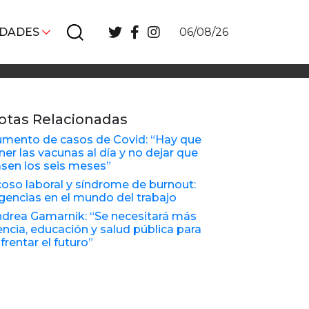
IDADES
06/08/26
otas Relacionadas
mento de casos de Covid: “Hay que
ner las vacunas al día y no dejar que
sen los seis meses”
oso laboral y síndrome de burnout:
gencias en el mundo del trabajo
drea Gamarnik: “Se necesitará más
encia, educación y salud pública para
frentar el futuro”