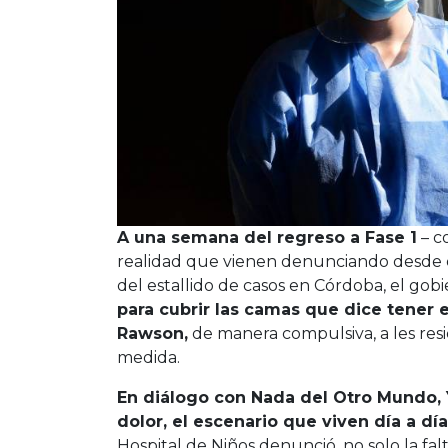
A una semana del regreso a Fase 1
– c
realidad que vienen denunciando desde el
del estallido de casos en Córdoba, el gob
para cubrir las camas que dice tener e
Rawson,
de manera compulsiva, a les resi
medida.
En diálogo con Nada del Otro Mundo, 
dolor, el escenario que viven día a día
Hospital de Niños denunció, no solo la fal