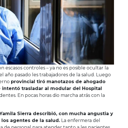
on escasos controles – ya no es posible ocultar la
 año pasado les trabajadores de la salud. Luego
ierno
provincial tiró manotazos de ahogado
 intentó trasladar al modular del Hospital
dentes. En pocas horas dio marcha atrás con la
Yamila Sierra describió, con mucha angustia y
 los agentes de la salud.
La enfermera del
ta de personal para atender tanto a les pacientes