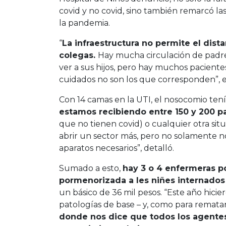
covid y no covid, sino también remarcó la
la pandemia.
“
La infraestructura no permite el dis
colegas.
Hay mucha circulación de padre
ver a sus hijos, pero hay muchos paciente
cuidados no son los que corresponden”, e
Con 14 camas en la UTI, el nosocomio ten
estamos recibiendo entre 150 y 200 pa
que no tienen covid) o cualquier otra situ
abrir un sector más, pero no solamente n
aparatos necesarios”, detalló.
Sumado a esto,
hay 3 o 4 enfermeras 
pormenorizada a les niñes internados 
un básico de 36 mil pesos. “Este año hicie
patologías de base – y, como para rematar
donde nos dice que todos los agent