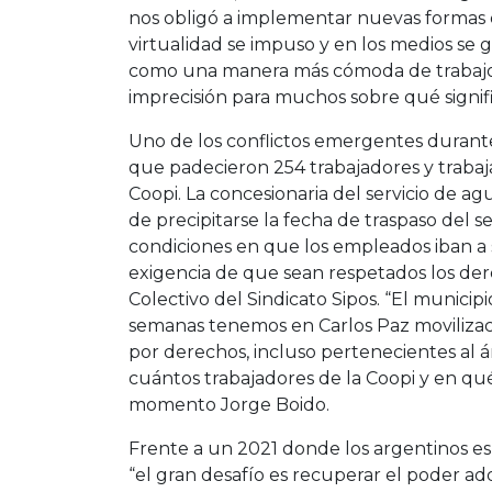
nos obligó a implementar nuevas formas d
virtualidad se impuso y en los medios se gen
como una manera más cómoda de trabajo, 
imprecisión para muchos sobre qué signif
Uno de los conflictos emergentes durant
que padecieron 254 trabajadores y trabaja
Coopi. La concesionaria del servicio de ag
de precipitarse la fecha de traspaso del se
condiciones en que los empleados iban a s
exigencia de que sean respetados los der
Colectivo del Sindicato Sipos. “El municip
semanas tenemos en Carlos Paz movilizac
por derechos, incluso pertenecientes al 
cuántos trabajadores de la Coopi y en qu
momento Jorge Boido.
Frente a un 2021 donde los argentinos e
“el gran desafío es recuperar el poder adq