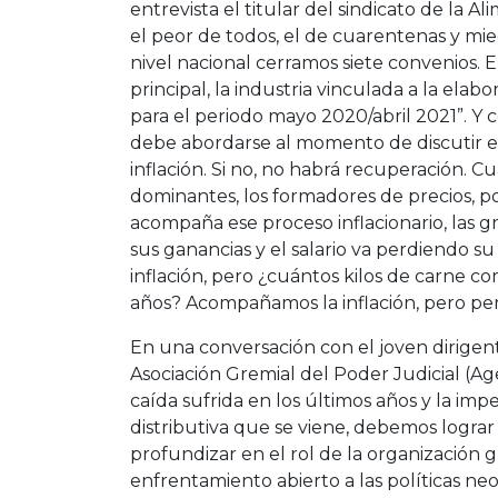
entrevista el titular del sindicato de la Al
el peor de todos, el de cuarentenas y mie
nivel nacional cerramos siete convenios. 
principal, la industria vinculada a la ela
para el periodo mayo 2020/abril 2021”. Y 
debe abordarse al momento de discutir en p
inflación. Si no, no habrá recuperación. C
dominantes, los formadores de precios, pon
acompaña ese proceso inflacionario, las 
sus ganancias y el salario va perdiendo
inflación, pero ¿cuántos kilos de carne
años? Acompañamos la inflación, pero pe
En una conversación con el joven dirigent
Asociación Gremial del Poder Judicial (Agep
caída sufrida en los últimos años y la imp
distributiva que se viene, debemos lograr 
profundizar en el rol de la organización g
enfrentamiento abierto a las políticas ne