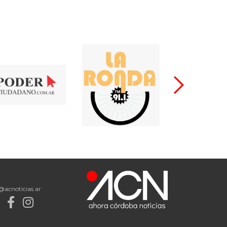
@acnoticias.ar