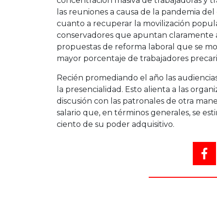
concentración masiva de trabajadoras y tr
las reuniones a causa de la pandemia del c
cuanto a recuperar la movilización popul
conservadores que apuntan claramente a
propuestas de reforma laboral que se mo
mayor porcentaje de trabajadores precar
Recién promediando el año las audiencias 
la presencialidad. Esto alienta a las orga
discusión con las patronales de otra man
salario que, en términos generales, se es
ciento de su poder adquisitivo.