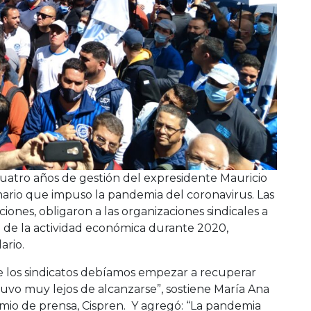
cuatro años de gestión del expresidente Mauricio
nario que impuso la pandemia del coronavirus. Las
ciones, obligaron a las organizaciones sindicales a
 de la actividad económica durante 2020,
ario.
e los sindicatos debíamos empezar a recuperar
stuvo muy lejos de alcanzarse”, sostiene María Ana
emio de prensa, Cispren. Y agregó: “La pandemia