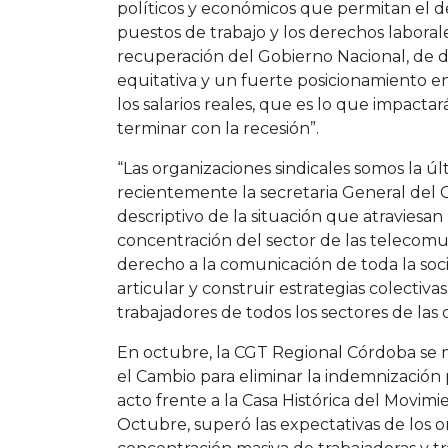
políticos y económicos que permitan el 
puestos de trabajo y los derechos laboral
recuperación del Gobierno Nacional, de 
equitativa y un fuerte posicionamiento e
los salarios reales, que es lo que impact
terminar con la recesión”.
“Las organizaciones sindicales somos la ú
recientemente la secretaria General del 
descriptivo de la situación que atraviesan l
concentración del sector de las telecomu
derecho a la comunicación de toda la soc
articular y construir estrategias colecti
trabajadores de todos los sectores de las
En octubre, la CGT Regional Córdoba se m
el Cambio para eliminar la indemnización
acto frente a la Casa Histórica del Movim
Octubre, superó las expectativas de los o