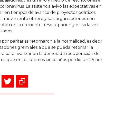
abajadores, tras un año y medio de restricciones a
oronavirus. La asistencia avivó las expectativas en
ar en tiempos de avance de proyectos políticos
l movimiento obrero y sus organizaciones con
ntan en la creciente desocupación y el cada vez
izados.
por paritarias retornaron a la normalidad, es decir
nizaciones gremiales a que se pueda retomar la
era para avanzar en la demorada recuperación del
tima que en los últimos cinco años perdió un 25 por