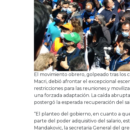
El movimiento obrero, golpeado tras los 
Macri, debió afrontar el excepcional esce
restricciones para las reuniones y moviliza
una forzada adaptación. La caída abrupta
postergó la esperada recuperación del sal
“El planteo del gobierno, en cuanto a qu
parte del poder adquisitivo del salario, e
Mandakovic, la secretaria General del gr