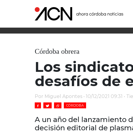
Córdoba obrera
Los sindicato
desafíos de 
Por Miguel Apontes • 10/12/2021 09:31 • T
CÓRDOBA
A un año del lanzamiento 
decisión editorial de plasma