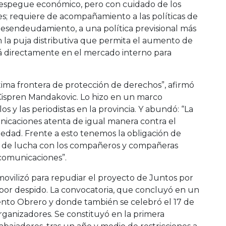
despegue económico, pero con cuidado de los
es; requiere de acompañamiento a las políticas de
desendeudamiento, a una política previsional más
n la puja distributiva que permita el aumento de
ará directamente en el mercado interno para
ltima frontera de protección de derechos”, afirmó
Cispren Mandakovic. Lo hizo en un marco
os y las periodistas en la provincia. Y abundó: “La
nicaciones atenta de igual manera contra el
iedad. Frente a esto tenemos la obligación de
vas de lucha con los compañeros y compañeras
 comunicaciones”.
ovilizó para repudiar el proyecto de Juntos por
 por despido. La convocatoria, que concluyó en un
iento Obrero y donde también se celebró el 17 de
rganizadores. Se constituyó en la primera