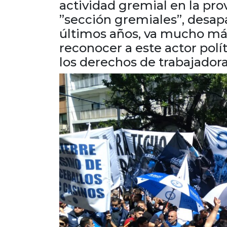
actividad gremial en la pro
”sección gremiales”, desap
últimos años, va mucho más 
reconocer a este actor polí
los derechos de trabajadora