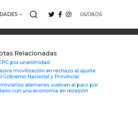
IDADES
06/08/26
otas Relacionadas
EPC por unanimidad
siva movilización en rechazo al ajuste
l Gobierno Nacional y Provincial
rroviarios alemanes vuelven al paro por
lario con una economía en recesión