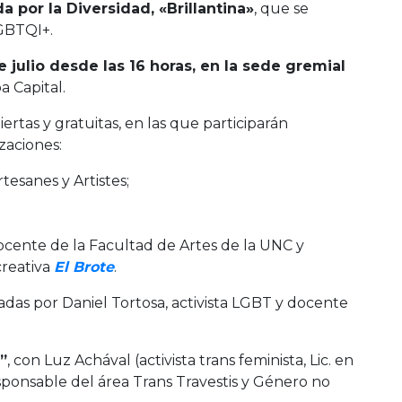
a por la Diversidad, «Brillantina»
, que se
LGBTQI+.
e julio desde las 16 horas, en la sede gremial
 Capital.
ertas y gratuitas, en las que participarán
zaciones:
tesanes y Artistes;
cente de la Facultad de Artes de la UNC y
creativa
El Brote
.
adas por Daniel Tortosa, activista LGBT y docente
”
, con Luz Achával (activista trans feminista, Lic. en
esponsable del área Trans Travestis y Género no