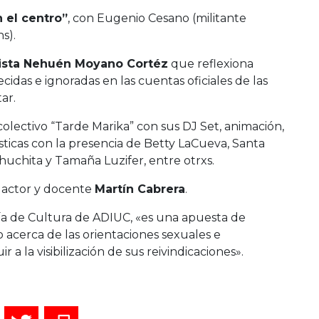
n el centro”
, con Eugenio Cesano (militante
ns).
tista Nehuén Moyano Cortéz
que reflexiona
das e ignoradas en las cuentas oficiales de las
ar.
colectivo “Tarde Marika” con sus DJ Set, animación,
sticas con la presencia de Betty LaCueva, Santa
achuchita y Tamaña Luzifer, entre otrxs.
l actor y docente
Martín Cabrera
.
ía de Cultura de ADIUC, «es una apuesta de
o acerca de las orientaciones sexuales e
 a la visibilización de sus reivindicaciones».