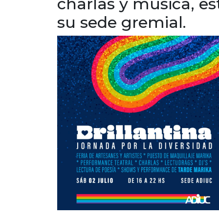
charlas y música, es
su sede gremial.