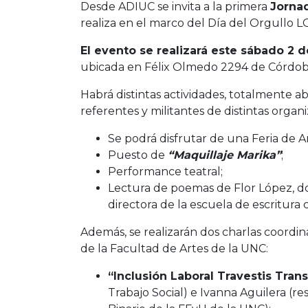
Desde ADIUC se invita a la primera
Jornad
realiza en el marco del Día del Orgullo 
El evento se realizará este sábado 2 d
ubicada en Félix Olmedo 2294 de Córdoba
Habrá distintas actividades, totalmente abi
referentes y militantes de distintas organi
Se podrá disfrutar de una Feria de Ar
Puesto de
“Maquillaje Marika”
;
Performance teatral;
Lectura de poemas de Flor López, do
directora de la escuela de escritura 
Además, se realizarán dos charlas coordin
de la Facultad de Artes de la UNC:
“Inclusión Laboral Travestis Trans
Trabajo Social) e Ivanna Aguilera (r