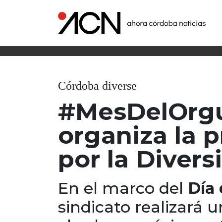
Córdoba diverse
#MesDelOrgu
organiza la 
por la Divers
En el marco del
Día
sindicato realizará 