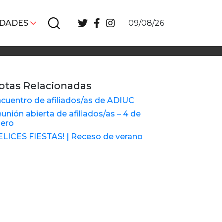
IDADES
09/08/26
otas Relacionadas
cuentro de afiliados/as de ADIUC
unión abierta de afiliados/as – 4 de
ero
ELICES FIESTAS! | Receso de verano