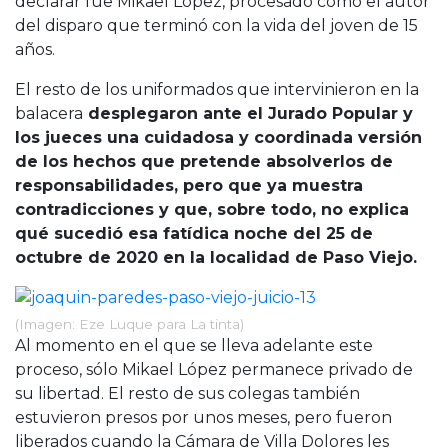
declarar fue Mikael López, procesado como el autor
del disparo que terminó con la vida del joven de 15
años.
El resto de los uniformados que intervinieron en la
balacera
desplegaron ante el Jurado Popular y
los jueces una cuidadosa y coordinada versión
de los hechos que pretende absolverlos de
responsabilidades, pero que ya muestra
contradicciones y que, sobre todo, no explica
qué sucedió esa fatídica noche del 25 de
octubre de 2020 en la localidad de Paso Viejo.
(Imagen: Eze Luque para La tinta)
Al momento en el que se lleva adelante este
proceso, sólo Mikael López permanece privado de
su libertad. El resto de sus colegas también
estuvieron presos por unos meses, pero fueron
liberados cuando la Cámara de Villa Dolores les