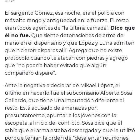
aire.
El sargento Gómez, esa noche, era el policía con
más alto rango y antigüedad en la fuerza. El resto
eran todos agentes de “la última camada”.
Dice que
él no fue.
Que siente detonaciones de arma de
mano en el dispensario y que López y Luna admiten
que hicieron disparos allí. Agrega que no existe
protocolo cuando te atacan con piedras y agregó
que “no podría haber evitado que algún
compañero dispare”.
Ante la negativa a declarar de Mikael López, el
último en hacerlo fue el subcomisario Alberto Sosa
Gallardo, que tiene una imputación diferente al
resto. Está acusado de amenazas por,
presuntamente, apuntar a los jóvenes con la
escopeta, al inicio del conflicto. Sosa dice que él
sabía que el arma estaba descargada y que la utilizó
porque tenían la orden de “desalentar reuniones