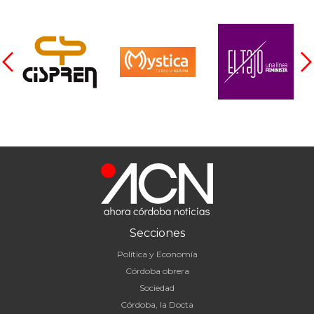
Secciones
Política y Economía
Córdoba obrera
Sociedad
Córdoba, la Docta