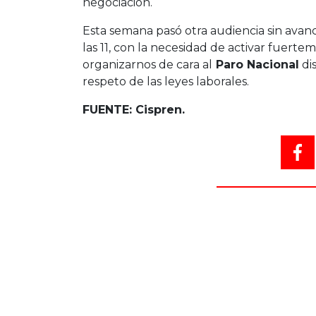
negociación.
Esta semana pasó otra audiencia sin avance
las 11, con la necesidad de activar fuer
organizarnos de cara al
Paro Nacional
dis
respeto de las leyes laborales.
FUENTE: Cispren.