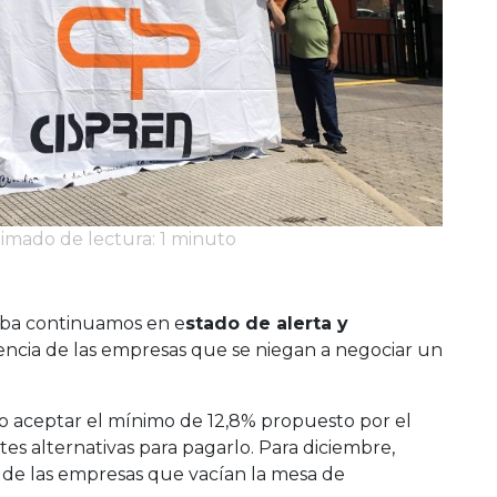
stimado de lectura: 1 minuto
doba continuamos en e
stado de alerta y
gencia de las empresas que se niegan a negociar un
no aceptar el mínimo de 12,8% propuesto por el
tes alternativas para pagarlo. Para diciembre,
de las empresas que vacían la mesa de