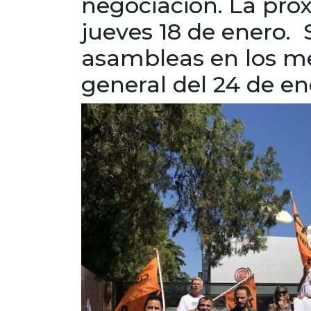
negociación. La próx
jueves 18 de enero. 
asambleas en los m
general del 24 de en