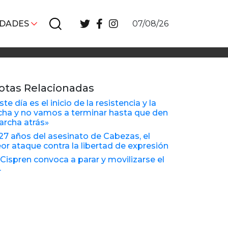
IDADES
07/08/26
otas Relacionadas
ste día es el inicio de la resistencia y la
cha y no vamos a terminar hasta que den
rcha atrás»
27 años del asesinato de Cabezas, el
or ataque contra la libertad de expresión
 Cispren convoca a parar y movilizarse el
4