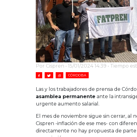
Por Cispren • 15/01/2024 14:39 • Tiempo e
CÓRDOBA
Las y los trabajadores de prensa de Cór
asamblea permanente
ante la intransi
urgente aumento salarial.
El mes de noviembre sigue sin cerrar, al 
Cispren -inflación de ese mes- con diferen
directamente no hay propuesta de parte 