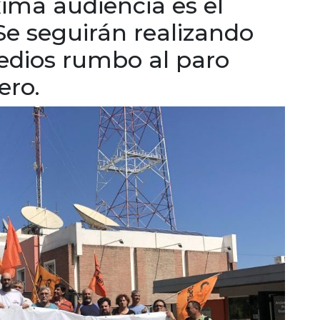
ima audiencia es el
Se seguirán realizando
edios rumbo al paro
ero.