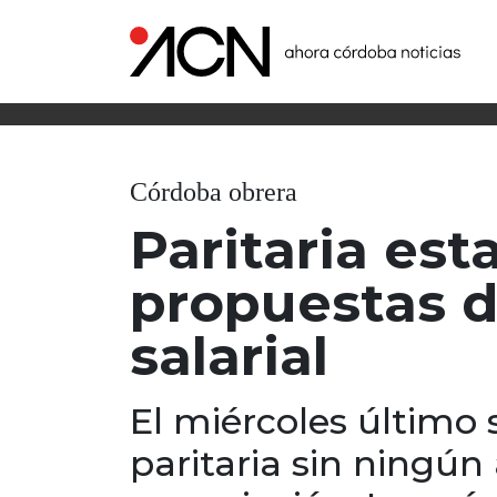
Córdoba obrera
Paritaria es
propuestas 
salarial
El miércoles último 
paritaria sin ningún