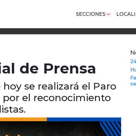
SECCIONES
LOCAL
N
24
ial de Prensa
Hu
Fe
hoy se realizará el Paro
sa
y por el reconocimiento
istas.