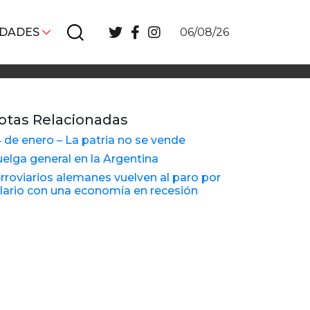
IDADES
06/08/26
otas Relacionadas
 de enero – La patria no se vende
elga general en la Argentina
rroviarios alemanes vuelven al paro por
lario con una economía en recesión