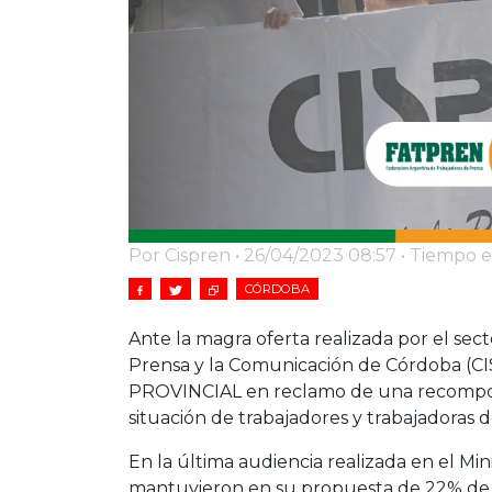
Por Cispren • 26/04/2023 08:57 • Tiempo e
CÓRDOBA
Ante la magra oferta realizada por el sect
Prensa y la Comunicación de Córdoba (
PROVINCIAL en reclamo de una recomposici
situación de trabajadores y trabajadoras d
En la última audiencia realizada en el Min
mantuvieron en su propuesta de 22% de 