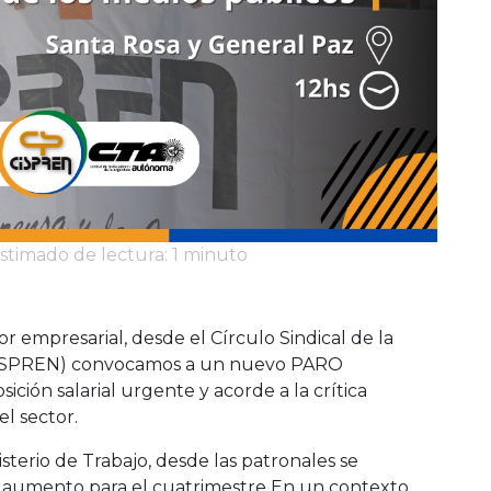
stimado de lectura: 1 minuto
or empresarial, desde el Círculo Sindical de la
CISPREN) convocamos a un nuevo PARO
ón salarial urgente y acorde a la crítica
el sector.
isterio de Trabajo, desde las patronales se
aumento para el cuatrimestre En un contexto