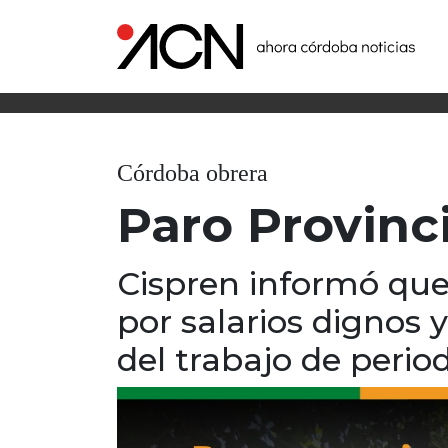
Córdoba obrera
Paro Provinc
Cispren informó que 
por salarios dignos 
del trabajo de period