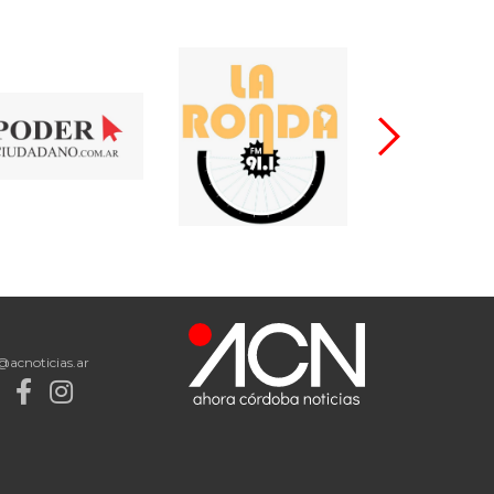
@acnoticias.ar