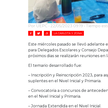
Por UEPC • 22/05/2023 09:19 • Tiempo est
LA CARLOTA Y ZONA
Este miércoles pasado se llevó adelante e
para Delegados Escolares y Consejo Depa
próximos dias se realizarán reuniones en 
El temario desarrollado fue:
– Inscripción y Reinscripción 2023, para asp
suplentes en el Nivel Inicial y Primaria.
– Convocatoria a concursos de antecedent
en el Nivel Inicial y Primaria.
– Jornada Extendida en el Nivel Inicial.