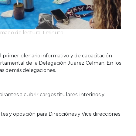
imado de lectura: 1 minuto
l primer plenario informativo y de capacitación
rtamental de la Delegación Juárez Celman. En los
las demás delegaciones.
irantes a cubrir cargos titulares, interinos y
es y oposición para Direcciónes y Vice direcciónes