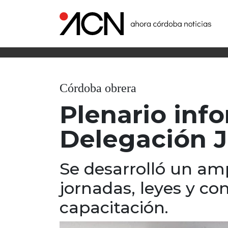
Córdoba obrera
Plenario info
Delegación 
Se desarrolló un amp
jornadas, leyes y co
capacitación.