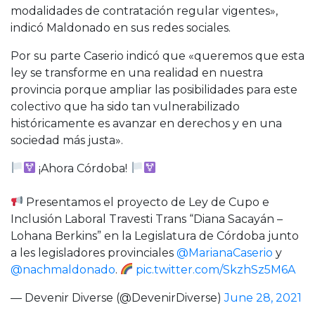
modalidades de contratación regular vigentes»,
indicó Maldonado en sus redes sociales.
Por su parte Caserio indicó que «queremos que esta
ley se transforme en una realidad en nuestra
provincia porque ampliar las posibilidades para este
colectivo que ha sido tan vulnerabilizado
históricamente es avanzar en derechos y en una
sociedad más justa».
¡Ahora Córdoba!
Presentamos el proyecto de Ley de Cupo e
Inclusión Laboral Travesti Trans “Diana Sacayán –
Lohana Berkins” en la Legislatura de Córdoba junto
a les legisladores provinciales
@MarianaCaserio
y
@nachmaldonado
.
pic.twitter.com/SkzhSz5M6A
— Devenir Diverse (@DevenirDiverse)
June 28, 2021