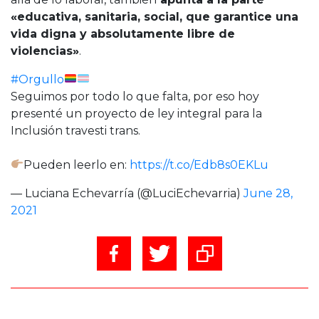
«educativa, sanitaria, social, que garantice una
vida digna y absolutamente libre de
violencias»
.
#Orgullo
Seguimos por todo lo que falta, por eso hoy
presenté un proyecto de ley integral para la
Inclusión travesti trans⁣.
Pueden leerlo en:
https://t.co/Edb8s0EKLu
— Luciana Echevarría (@LuciEchevarria)
June 28,
2021