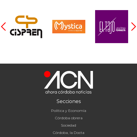
Secciones
Política y Economía
Córdoba obrera
Sociedad
Córdoba, la Docta