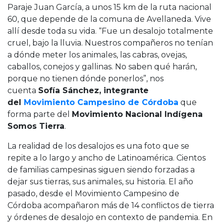
Paraje Juan García, a unos 15 km de la ruta nacional
60, que depende de la comuna de Avellaneda. Vive
allí desde toda su vida. “Fue un desalojo totalmente
cruel, bajo la lluvia. Nuestros compañeros no tenían
a dónde meter los animales, las cabras, ovejas,
caballos, conejos y gallinas. No saben qué harán,
porque no tienen dónde ponerlos”, nos
cuenta
Sofía Sánchez, integrante
del
Movimiento Campesino de Córdoba
que
forma parte del
Movimiento Nacional Indígena
Somos Tierra
.
La realidad de los desalojos es una foto que se
repite a lo largo y ancho de Latinoamérica. Cientos
de familias campesinas siguen siendo forzadas a
dejar sus tierras, sus animales, su historia. El año
pasado, desde el Movimiento Campesino de
Córdoba acompañaron más de 14 conflictos de tierra
y órdenes de desalojo en contexto de pandemia. En