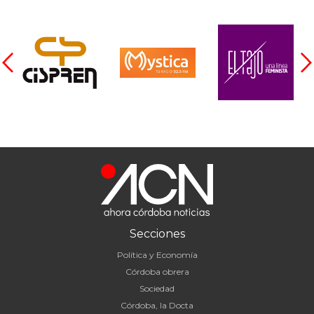
Secciones
Política y Economía
Córdoba obrera
Sociedad
Córdoba, la Docta