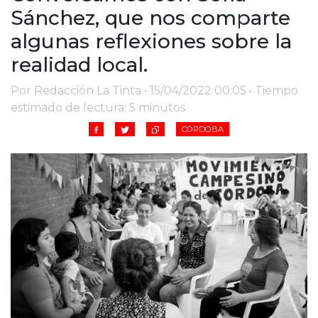
Sánchez, que nos comparte
algunas reflexiones sobre la
realidad local.
Por Redacción La Tinta • 15/04/2022 00:05 • Tiempo
estimado de lectura: 5 minutos
CÓRDOBA