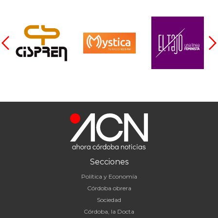
Secciones
Política y Economía
Córdoba obrera
Sociedad
Córdoba, la Docta