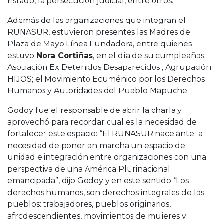
Estado, la persecución judicial, entre otros.
Además de las organizaciones que integran el
RUNASUR, estuvieron presentes las Madres de
Plaza de Mayo Línea Fundadora, entre quienes
estuvo
Nora Cortiñas
, en el día de su cumpleaños;
Asociación Ex Detenidos Desaparecidos ; Agrupación
HIJOS; el Movimiento Ecuménico por los Derechos
Humanos y Autoridades del Pueblo Mapuche
Godoy fue el responsable de abrir la charla y
aprovechó para recordar cual es la necesidad de
fortalecer este espacio: “El RUNASUR nace ante la
necesidad de poner en marcha un espacio de
unidad e integración entre organizaciones con una
perspectiva de una América Plurinacional
emancipada”, dijo Godoy y en este sentido “Los
derechos humanos, son derechos integrales de los
pueblos: trabajadores, pueblos originarios,
afrodescendientes, movimientos de mujeres y