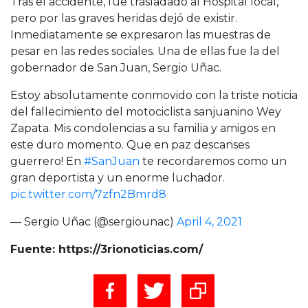
Tras el accidente, fue trasladado al Hospital local,
pero por las graves heridas dejó de existir.
Inmediatamente se expresaron las muestras de
pesar en las redes sociales. Una de ellas fue la del
gobernador de San Juan, Sergio Uñac.
Estoy absolutamente conmovido con la triste noticia
del fallecimiento del motociclista sanjuanino Wey
Zapata. Mis condolencias a su familia y amigos en
este duro momento. Que en paz descanses
guerrero! En
#SanJuan
te recordaremos como un
gran deportista y un enorme luchador.
pic.twitter.com/7zfn2Bmrd8
— Sergio Uñac (@sergiounac)
April 4, 2021
Fuente: https://3rionoticias.com/