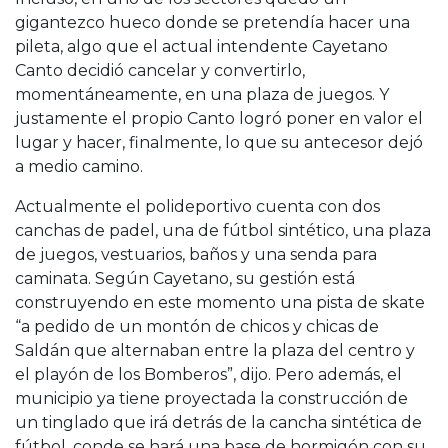
gigantezco hueco donde se pretendía hacer una
pileta, algo que el actual intendente Cayetano
Canto decidió cancelar y convertirlo,
momentáneamente, en una plaza de juegos. Y
justamente el propio Canto logró poner en valor el
lugar y hacer, finalmente, lo que su antecesor dejó
a medio camino.
Actualmente el polideportivo cuenta con dos
canchas de padel, una de fútbol sintético, una plaza
de juegos, vestuarios, baños y una senda para
caminata. Según Cayetano, su gestión está
construyendo en este momento una pista de skate
“a pedido de un montón de chicos y chicas de
Saldán que alternaban entre la plaza del centro y
el playón de los Bomberos”, dijo. Pero además, el
municipio ya tiene proyectada la construcción de
un tinglado que irá detrás de la cancha sintética de
fútbol, conde se hará una base de hormigón con su