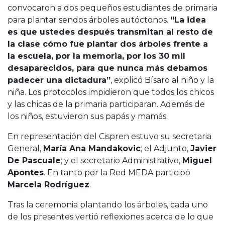
convocaron a dos pequeños estudiantes de primaria
para plantar sendos árboles autóctonos.
“La idea
es que ustedes después transmitan al resto de
la clase cómo fue plantar dos árboles frente a
la escuela, por la memoria, por los 30 mil
desaparecidos, para que nunca más debamos
padecer una dictadura”
, explicó Bísaro al niño y la
niña. Los protocolos impidieron que todos los chicos
y las chicas de la primaria participaran. Además de
los niños, estuvieron sus papás y mamás.
En representación del Cispren estuvo su secretaria
General,
María Ana Mandakovic
; el Adjunto,
Javier
De Pascuale
; y el secretario Administrativo,
Miguel
Apontes
. En tanto por la Red MEDA participó
Marcela Rodríguez
.
Tras la ceremonia plantando los árboles, cada uno
de los presentes vertió reflexiones acerca de lo que