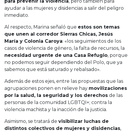
para prevenir la violencia
, pero también para
ayudar a las mujeres y disidencias a salir del peligro
inmediato.
Al respecto, Marina señaló que
estos son temas
que unen al corredor Sierras Chicas, Jesús
María y Colonia Caroya
: «los seguimientos de los
casos de violencia de género, la falta de recursos, la
necesidad urgente de una Casa Refugio
, porque
no podemos seguir dependiendo del Polo, que ya
sabemos que está saturado y rebalsado».
Además de estos ejes, entre las propuestas que las
agrupaciones ponen en relieve hay
movilizaciones
por la salud, la seguridad y los derechos
de las
personas de la comunidad LGBTQI+; contra la
violencia machista y la inacción de la justicia.
Asimismo, se tratará de
visibilizar luchas de
distintos colectivos de mujeres y disidencias
,