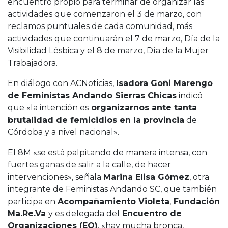
encuentro propio para terminar de organizar las
actividades que comenzaron el 3 de marzo, con
reclamos puntuales de cada comunidad, más
actividades que continuarán el 7 de marzo, Día de la
Visibilidad Lésbica y el 8 de marzo, Día de la Mujer
Trabajadora.
En diálogo con ACNoticias,
Isadora Goñi Marengo
de Feministas Andando Sierras Chicas
indicó
que «la intención es
organizarnos ante tanta
brutalidad de femicidios en la provincia
de
Córdoba y a nivel nacional».
El 8M «se está palpitando de manera intensa, con
fuertes ganas de salir a la calle, de hacer
intervenciones», señala
Marina Elisa Gómez
, otra
integrante de Feministas Andando SC, que también
participa en
Acompañamiento Violeta
,
Fundación
Ma.Re.Va
y es delegada del
Encuentro de
Organizaciones (EO)
, «hay mucha bronca,