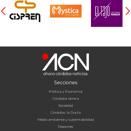
Secciones
Política y Economía
Córdoba obrera
Sociedad
Córdoba, la Docta
Medio ambiente y sustentabilidad
Deportes