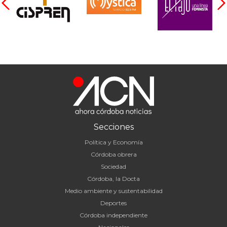
Secciones
Política y Economía
Córdoba obrera
Sociedad
Córdoba, la Docta
Medio ambiente y sustentabilidad
Deportes
Córdoba independiente