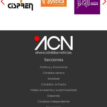
Secciones
Política y Economía
Córdoba obrera
Sociedad
Córdoba, la Docta
Medio ambiente y sustentabilidad
Deportes
Córdoba independiente