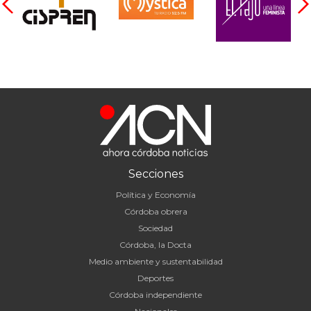
Secciones
Política y Economía
Córdoba obrera
Sociedad
Córdoba, la Docta
Medio ambiente y sustentabilidad
Deportes
Córdoba independiente