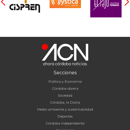
Secciones
Política y Economía
Córdoba obrera
Sociedad
Córdoba, la Docta
Medio ambiente y sustentabilidad
Deportes
Córdoba independiente