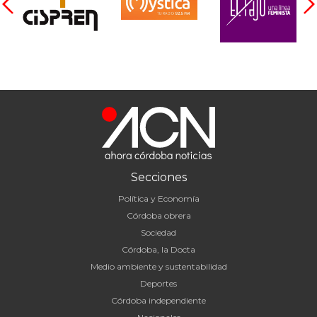
Secciones
Política y Economía
Córdoba obrera
Sociedad
Córdoba, la Docta
Medio ambiente y sustentabilidad
Deportes
Córdoba independiente