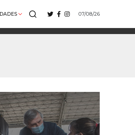
IDADES
07/08/26