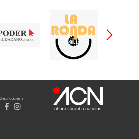
@acnoticias.ar