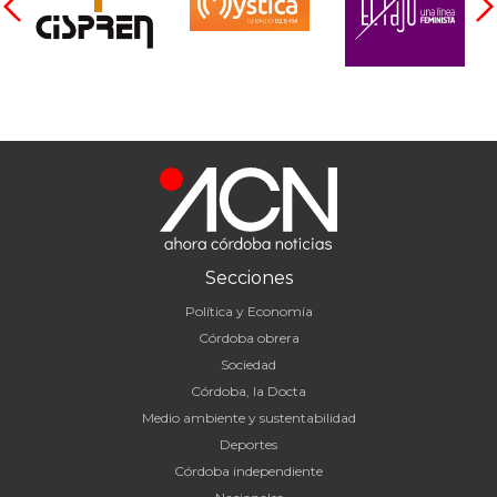
Secciones
Política y Economía
Córdoba obrera
Sociedad
Córdoba, la Docta
Medio ambiente y sustentabilidad
Deportes
Córdoba independiente