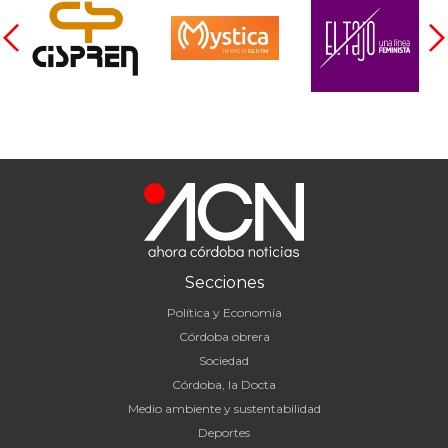
Secciones
Política y Economía
Córdoba obrera
Sociedad
Córdoba, la Docta
Medio ambiente y sustentabilidad
Deportes