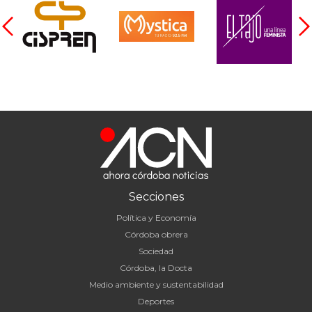
Secciones
Política y Economía
Córdoba obrera
Sociedad
Córdoba, la Docta
Medio ambiente y sustentabilidad
Deportes