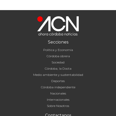
Secciones
Política y Economía
Córdoba obrera
Sociedad
Córdoba, la Docta
Medio ambiente y sustentabilidad
Deportes
Córdoba independiente
Nacionales
Internacionales
Sobre Nosotros
Contactanos