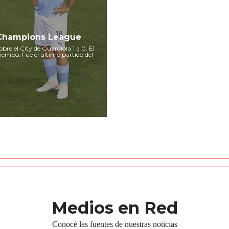
 Champions League
bre el City de Guardiola 1 a 0. El
tiempo. Fue el último partido del
Medios en Red
Conocé las fuentes de nuestras noticias