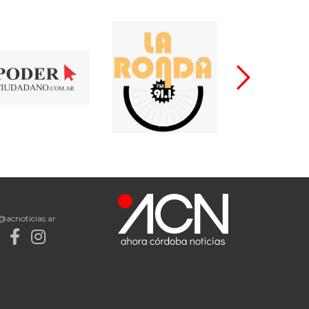
@acnoticias.ar